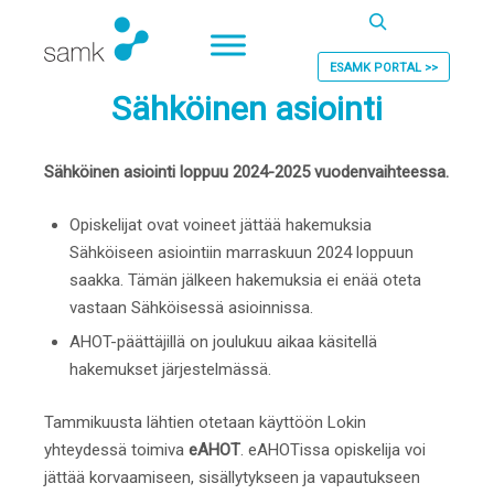
Haku
ESAMK PORTAL >>
Sähköinen asiointi
Sähköinen asiointi loppuu 2024-2025 vuodenvaihteessa.
Opiskelijat ovat voineet jättää hakemuksia
Sähköiseen asiointiin marraskuun 2024 loppuun
saakka. Tämän jälkeen hakemuksia ei enää oteta
vastaan Sähköisessä asioinnissa.
AHOT-päättäjillä on joulukuu aikaa käsitellä
hakemukset järjestelmässä.
Tammikuusta lähtien otetaan käyttöön Lokin
yhteydessä toimiva
eAHOT
. eAHOTissa opiskelija voi
jättää korvaamiseen, sisällytykseen ja vapautukseen