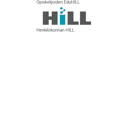
Opiskelijoiden EduHILL
Henkilökunnan HILL