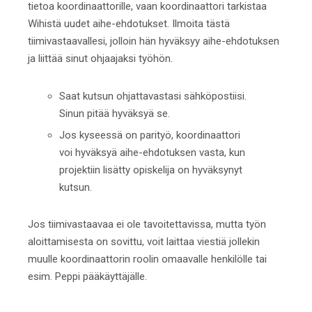
tietoa koordinaattorille, vaan koordinaattori tarkistaa
Wihistä uudet aihe-ehdotukset. Ilmoita tästä
tiimivastaavallesi, jolloin hän hyväksyy aihe-ehdotuksen
ja liittää sinut ohjaajaksi työhön.
Saat kutsun ohjattavastasi sähköpostiisi.
Sinun pitää hyväksyä se.
Jos kyseessä on parityö, koordinaattori
voi hyväksyä aihe-ehdotuksen vasta, kun
projektiin lisätty opiskelija on hyväksynyt
kutsun.
Jos tiimivastaavaa ei ole tavoitettavissa, mutta työn
aloittamisesta on sovittu, voit laittaa viestiä jollekin
muulle koordinaattorin roolin omaavalle henkilölle tai
esim. Peppi pääkäyttäjälle.