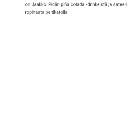
on Jaakko. Pidän piña colada -drinkeistä ja sateen
ropinasta peltikatolla.